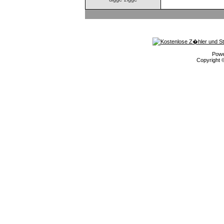
Pow
Copyright