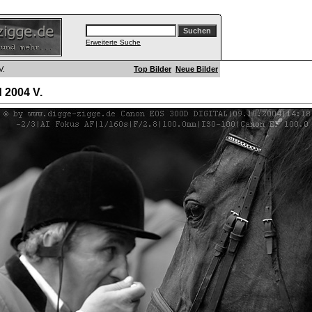
Erweiterte Suche
V.
Top Bilder
Neue Bilder
 2004 V.