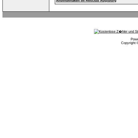
Anbindehaken im Reitclub Augsburg
Pow
Copyright