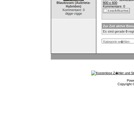
Blaukissen (Aubrieta-
800 x 600
Hybriden)
Kommentare: 0
Kommentare: 0
digge-zigge
Zur Zeit aktive Ben
Es sind gerade
0
regi
Pow
Copyright