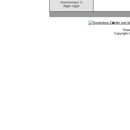
Kommentare: 0
digge-zigge
Pow
Copyright