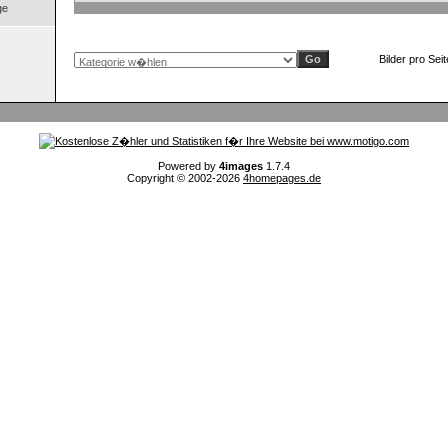
ge
Bilder pro Sei
Powered by
4images
1.7.4
Copyright © 2002-2026
4homepages.de