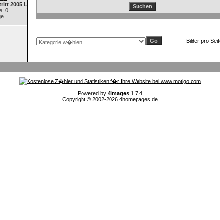
itt 2005 I.
: 0
ge
Bilder pro Sei
Powered by
4images
1.7.4
Copyright © 2002-2026
4homepages.de