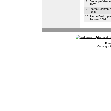
8
Desktop-Kalende
2007
9
Pferde Desktop-K
2008
10
Pferde Desktop-K
Februar 2009
Pow
Copyright